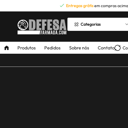
Entregas grátis
em compras acima
Categorias
Produtos
Pedidos
Sobre nós
Contato
Co