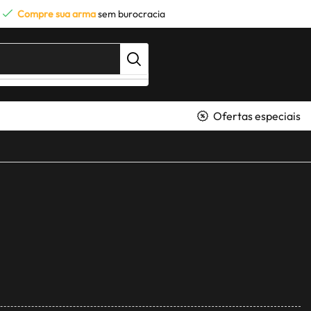
Compre sua arma
sem burocracia
Ofertas especiais