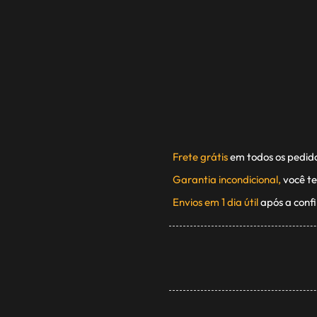
Frete grátis
em todos os pedid
Garantia incondicional,
você te
Envios em 1 dia útil
após a conf