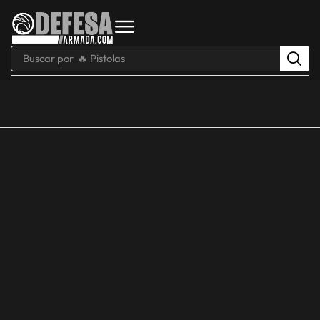
Buscar por
🔥 Pistolas