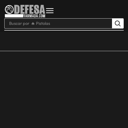
Buscar por
🔥 Pistolas