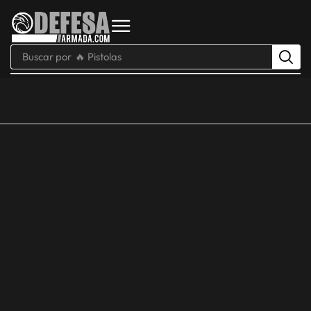
Buscar por
🔥 Pistolas