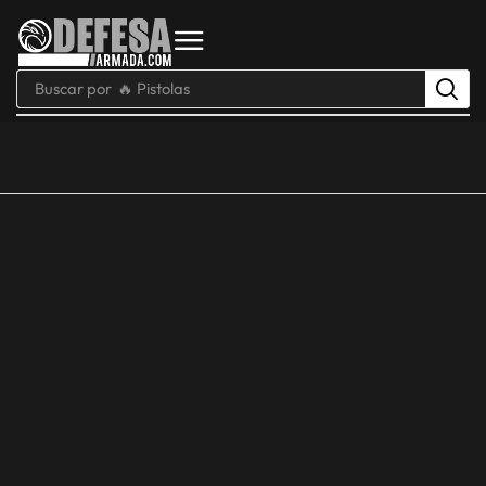
Buscar por
🔥 Pistolas