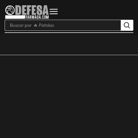
Buscar por
🔥 Pistolas