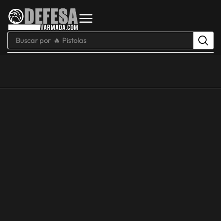
Buscar por
🔥 Pistolas