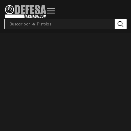
Buscar por
🔥 Pistolas