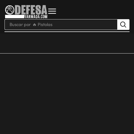
Buscar por
🔥 Pistolas