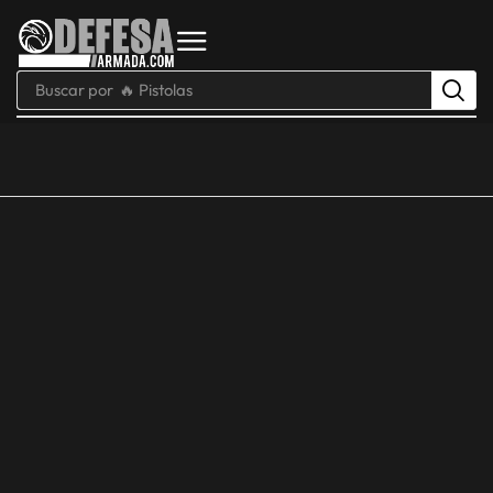
Buscar por
🔥 Pistolas