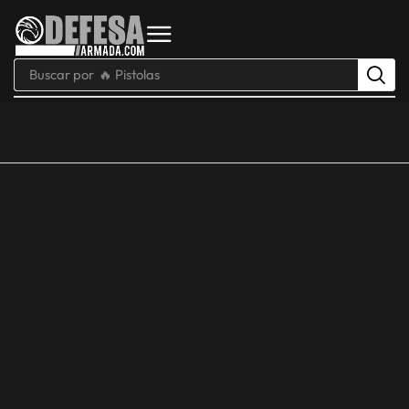
Buscar por
🔥 Pistolas