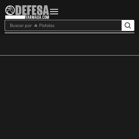
Buscar por
🔥 Pistolas