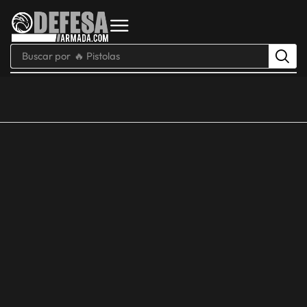
Buscar por
🔥 Pistolas