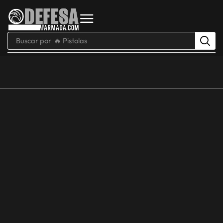
Buscar por
🔥 Pistolas