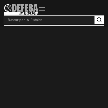
Buscar por
🔥 Pistolas