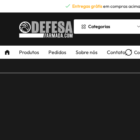
Entregas grátis
em compras acima
Categorias
Produtos
Pedidos
Sobre nós
Contato
Co