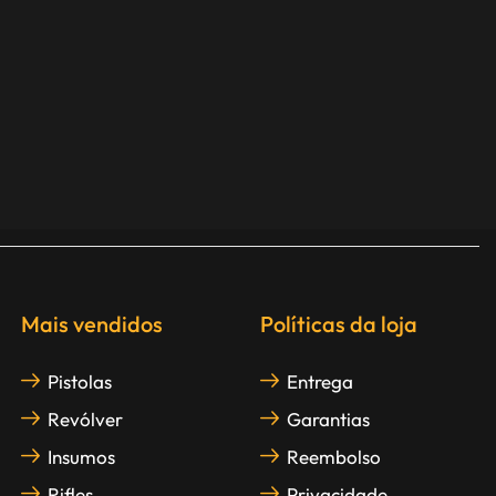
Mais vendidos
Políticas da loja
Pistolas
Entrega
Revólver
Garantias
Insumos
Reembolso
Rifles
Privacidade