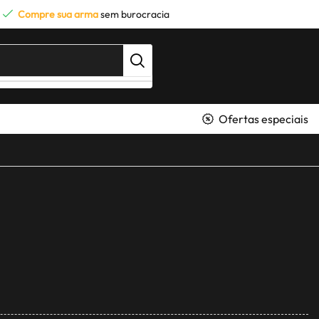
Compre sua arma
sem burocracia
Ofertas especiais