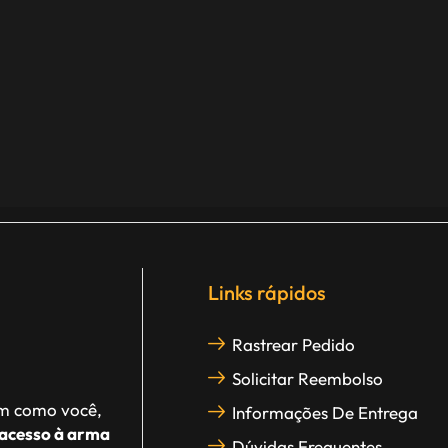
Links rápidos
Rastrear Pedido
Solicitar Reembolso
im como você,
Informações De Entrega
acesso à arma
Dúvidas Frequentes