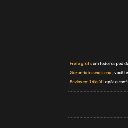
Frete grátis
em todos os pedid
Garantia incondicional,
você te
Envios em 1 dia útil
após a conf