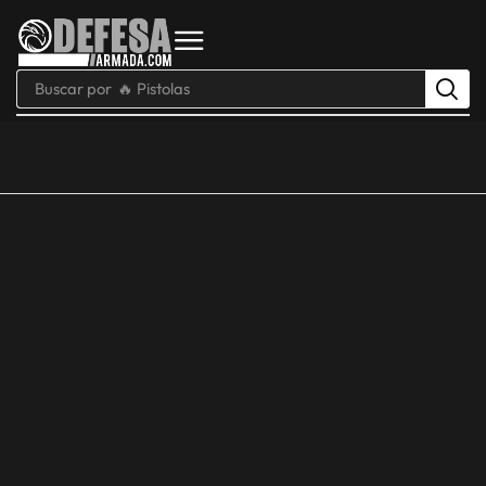
Buscar por
🔥 Pistolas