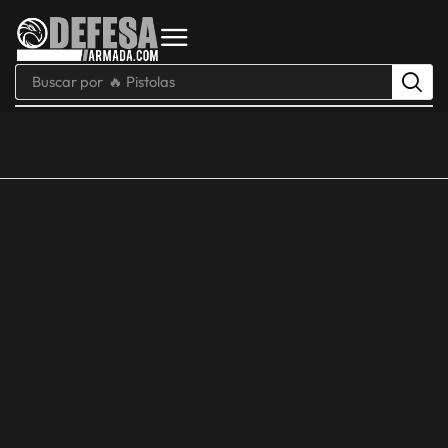
Buscar por
🔥 Pistolas