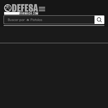
Buscar por
🔥 Pistolas