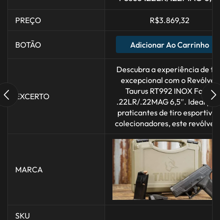
PREÇO
R$
3.869,32
Adicionar Ao Carrinho
BOTÃO
Descubra a experiência de tir
excepcional com o Revólver
Taurus RT992 INOX Fosco
EXCERTO
.22LR/.22MAG 6,5″. Ideal par
praticantes de tiro esportivo 
colecionadores, este revólver.
MARCA
SKU