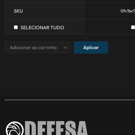
SKU
0fc1bc
SELECIONAR TUDO
Aplicar