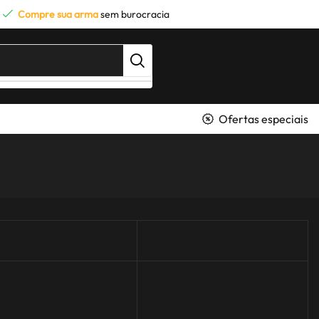
Compre sua arma
sem burocracia
Ofertas especiais