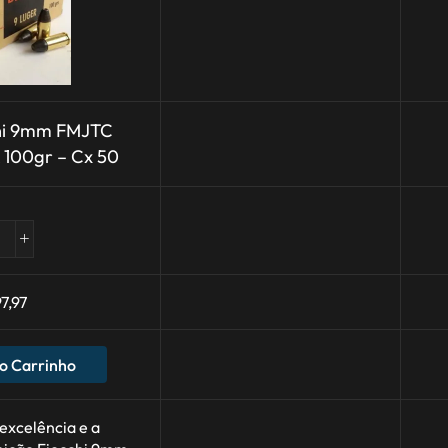
chi 9mm FMJTC
100gr – Cx 50
7,97
o Carrinho
excelência e a