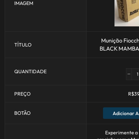
IMAGEM
Munição Fioc
TÍTULO
BLACK MAMBA 
QUANTIDADE
PREÇO
R$
39
BOTÃO
Adicionar A
Experimente a 