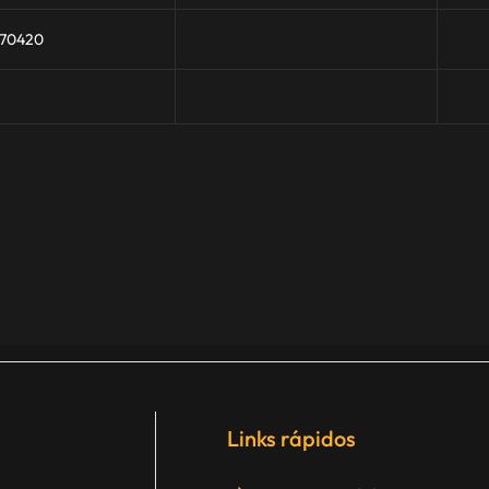
170420
Links rápidos