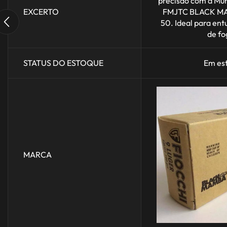
precisão com a Mu
EXCERTO
FMJTC BLACK MA
50. Ideal para ent
de fo
STATUS DO ESTOQUE
Em es
MARCA