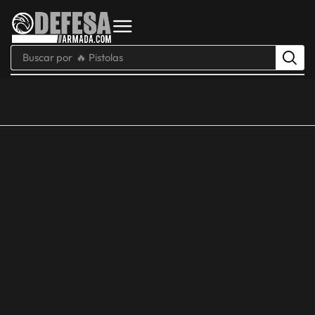
Buscar por
🔥 Pistolas