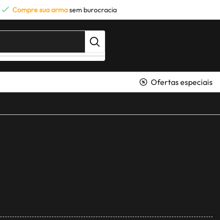
Compre sua arma
sem burocracia
Ofertas especiais