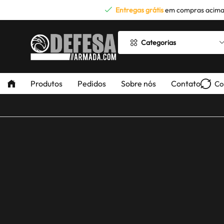
Entregas grátis
em compras acima
Categorias
Produtos
Pedidos
Sobre nós
Contato
Co