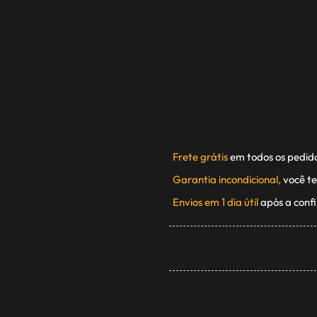
Frete grátis
em todos os pedid
Garantia incondicional,
você te
Envios em 1 dia útil
após a conf