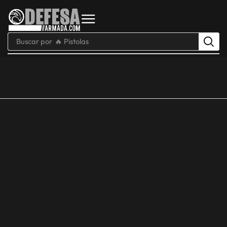
Buscar por
🔥 Pistolas