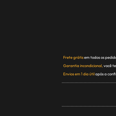
Frete grátis
em todos os pedid
Garantia incondicional,
você te
Envios em 1 dia útil
após a conf