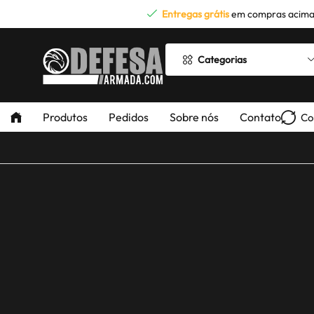
Entregas grátis
em compras acima
Categorias
Produtos
Pedidos
Sobre nós
Contato
Co