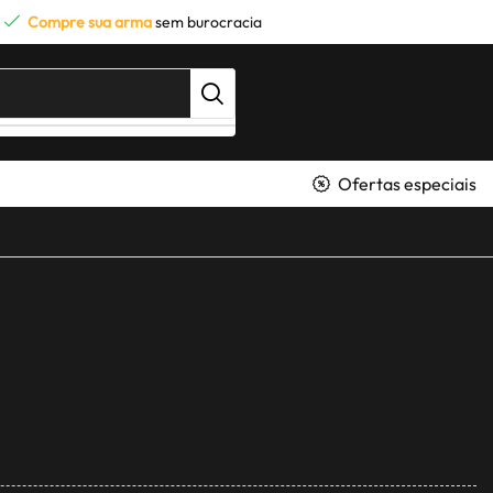
Compre sua arma
sem burocracia
Ofertas especiais