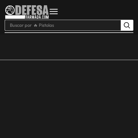
Buscar por
🔥 Pistolas