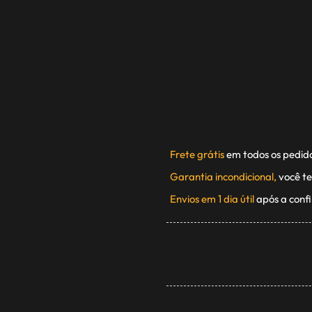
Frete grátis
em todos os pedid
Garantia incondicional,
você te
Envios em 1 dia útil
após a conf