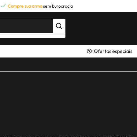
Compre sua arma
sem burocracia
Ofertas especiais