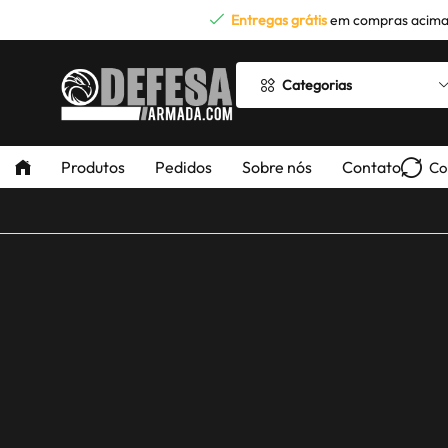
Entregas grátis
em compras acima
Categorias
Produtos
Pedidos
Sobre nós
Contato
Co