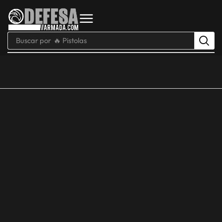
Buscar por
🔥 Pistolas