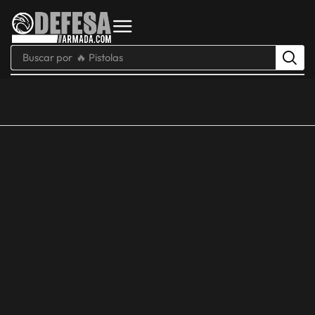
Buscar por
🔥 Pistolas