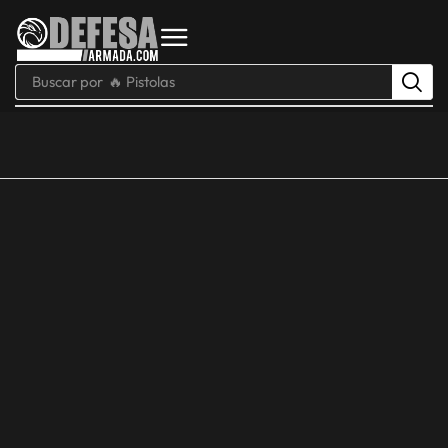
Buscar por
🔥 Pistolas