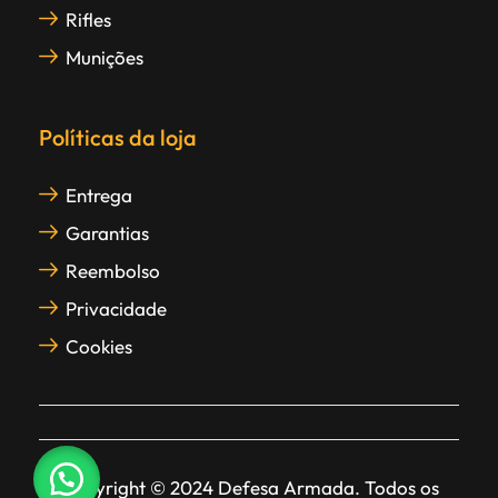
Rifles
Munições
Políticas da loja
Entrega
Garantias
Reembolso
Privacidade
Cookies
Copyright © 2024 Defesa Armada. Todos os