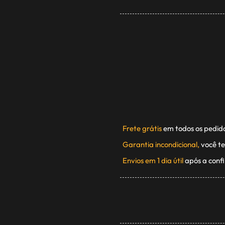
Frete grátis
em todos os pedid
Garantia incondicional,
você te
Envios em 1 dia útil
após a conf