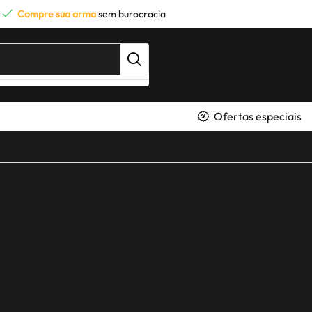
Compre sua arma
sem burocracia
Ofertas especiais