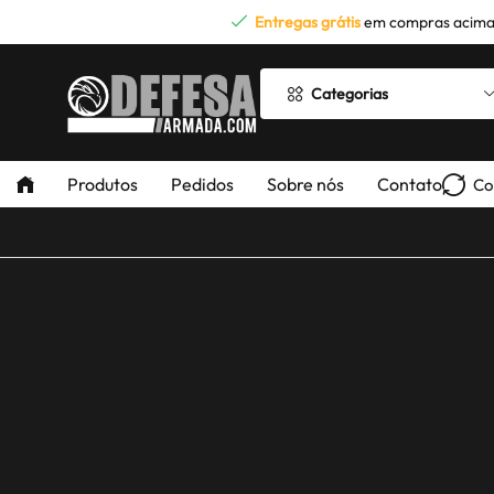
Entregas grátis
em compras acima
Categorias
Produtos
Pedidos
Sobre nós
Contato
Co