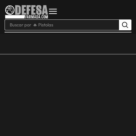
Buscar por
🔥 Pistolas