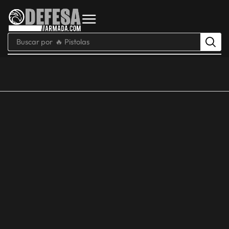
Buscar por
🔥 Pistolas