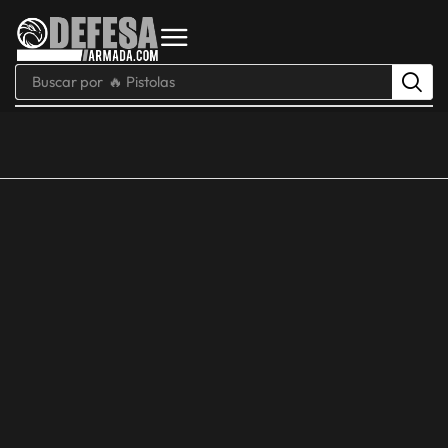
Buscar por
🔥 Pistolas