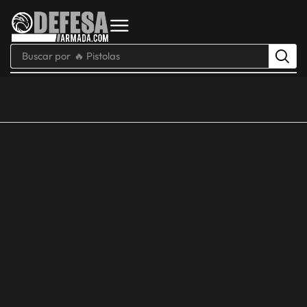
Buscar por
🔥 Pistolas