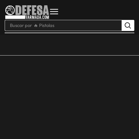
Buscar por
🔥 Pistolas