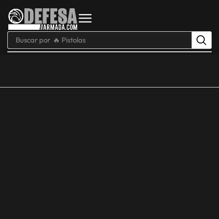
Buscar por
🔥 Pistolas