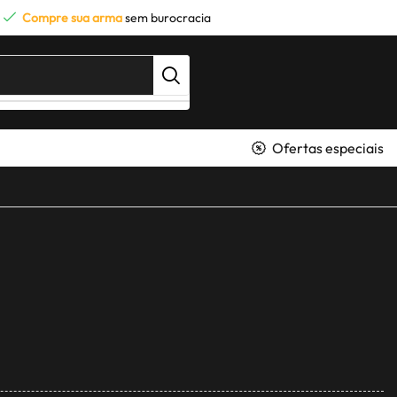
Compre sua arma
sem burocracia
Ofertas especiais