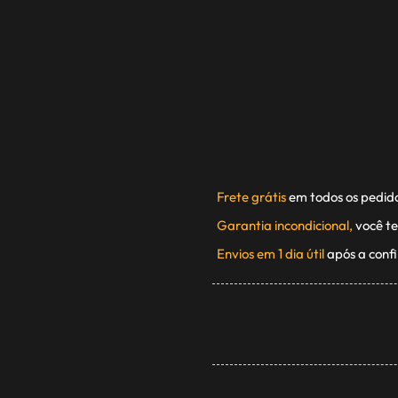
Frete grátis
em todos os pedid
Garantia incondicional,
você te
Envios em 1 dia útil
após a conf