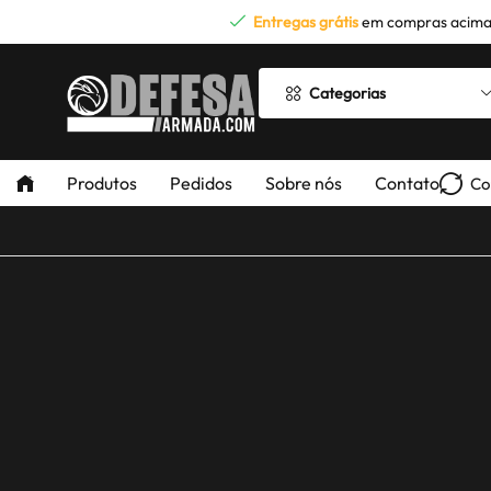
Entregas grátis
em compras acima
Categorias
Produtos
Pedidos
Sobre nós
Contato
Co