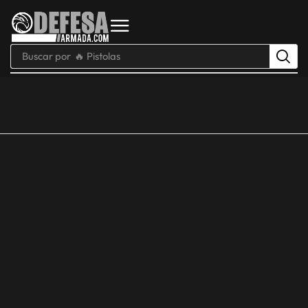
Buscar por
🔥 Pistolas