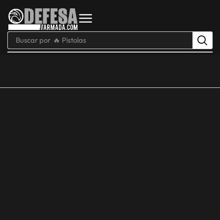
Buscar por
🔥 Pistolas