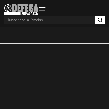
Buscar por
🔥 Pistolas