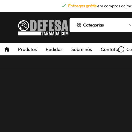
Entregas grátis
em compras acima
Categorias
Produtos
Pedidos
Sobre nós
Contato
Co