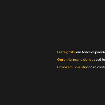
Frete grátis
em todos os pedid
Garantia incondicional,
você te
Envios em 1 dia útil
após a conf