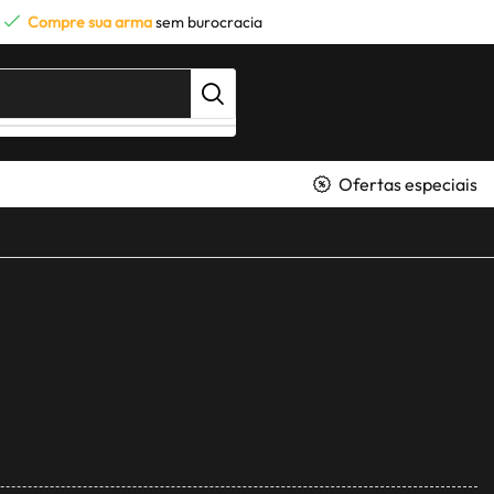
Compre sua arma
sem burocracia
Ofertas especiais