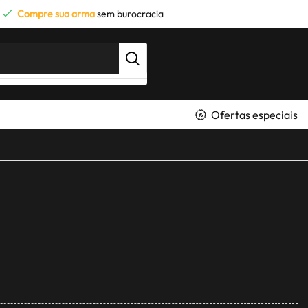
Compre sua arma
sem burocracia
Ofertas especiais