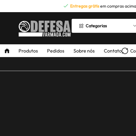
Entregas grátis
em compras acima
Categorias
Produtos
Pedidos
Sobre nós
Contato
Co