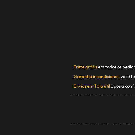
Frete grátis
em todos os pedid
Garantia incondicional,
você te
Envios em 1 dia útil
após a conf