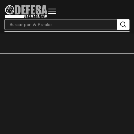
Buscar por
🔥 Pistolas