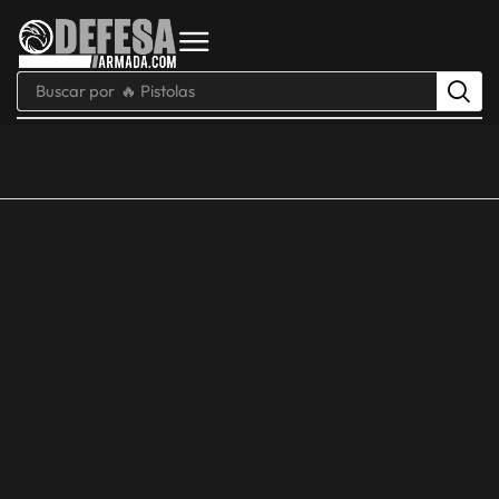
Buscar por
🔥 Pistolas