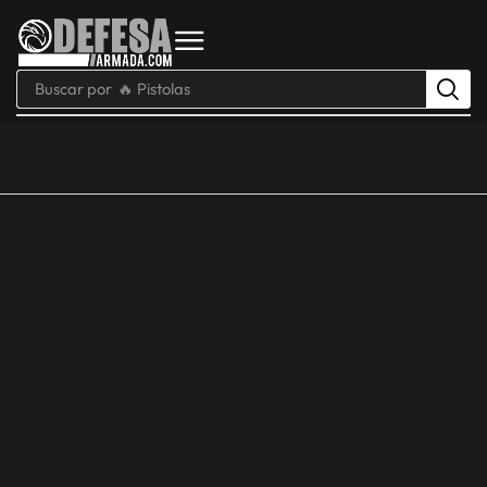
Buscar por
🔥 Pistolas