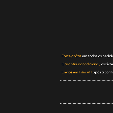
Frete grátis
em todos os pedid
Garantia incondicional,
você te
Envios em 1 dia útil
após a conf