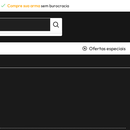
Compre sua arma
sem burocracia
Ofertas especiais