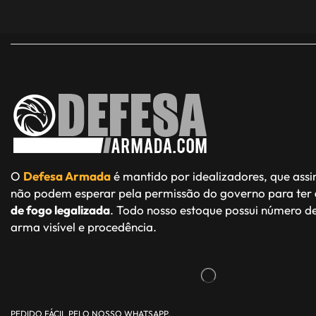
O
Defesa Armada
é mantido por idealizadores, que ass
não podem esperar pela permissão do governo para ter
de fogo legalizada
. Todo nosso estoque possui número de
arma visível e procedência.
PEDIDO FÁCIL PELO NOSSO WHATSAPP.