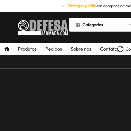
Entregas grátis
em compras acima
Categorias
Produtos
Pedidos
Sobre nós
Contato
Co