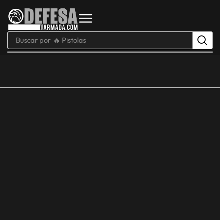
Buscar por
🔥 Pistolas