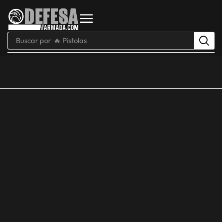
Buscar por
🔥 Pistolas