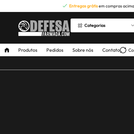
Entregas grátis
em compras acima
Categorias
Produtos
Pedidos
Sobre nós
Contato
Co