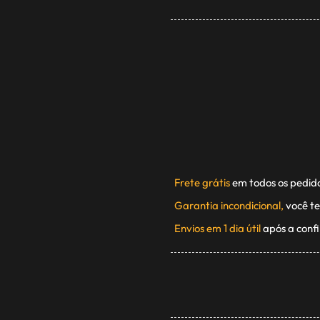
Frete grátis
em todos os pedid
Garantia incondicional,
você te
Envios em 1 dia útil
após a conf