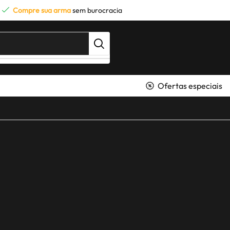
Compre sua arma
sem burocracia
Ofertas especiais